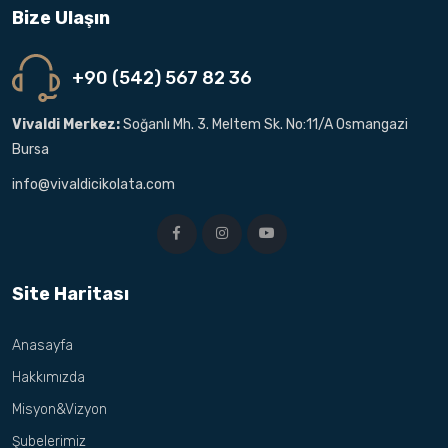
Bize Ulaşın
+90 (542) 567 82 36
Vivaldi Merkez:
Soğanlı Mh. 3. Meltem Sk. No:11/A Osmangazi
Bursa
info@vivaldicikolata.com
Site Haritası
Anasayfa
Hakkımızda
Misyon&Vizyon
Şubelerimiz